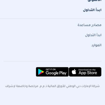
الأسواق
ابدأ التداول
مصادر مساعدة
ابدأ التداول
الموارد
شركة الإمارات دبي الوطني للأوراق المالية ذ.م.م. مرخصة وخاضعة لإشراف
هيئة سوق المال تحت رقم الترخيص (604003)