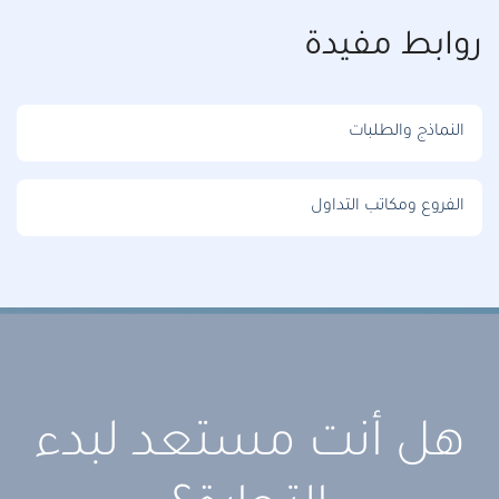
روابط مفيدة
النماذج والطلبات
الفروع ومكاتب التداول
هل أنت مستعد لبدء